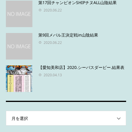
第17回チャンピオンSHIPチヌALL山陰結果
2020.06.22
第9回メバル王決定戦in山陰結果
2020.06.22
【愛知美和店】2020.シーバスダービー.結果表
2020.04.13
月を選択