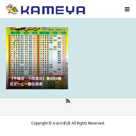
【平塚店・小田原店】第4回3種
目ダービー順位発表
Copyright © かめや釣具 All Rights Reserved.