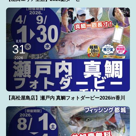
8月
31
2026
【高松屋島店】瀬戸内 真鯛フォトダービー2026in香川