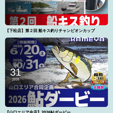
【下松店】第２回 船キス釣りチャンピオンカップ
8月
31
2026
【山口エリア全店】2026鮎ダービー