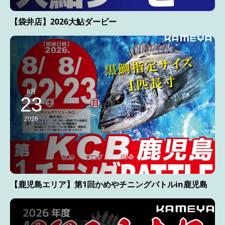
【袋井店】2026大鮎ダービー
8月
23
2026
【鹿児島エリア】第1回かめやチニングバトルin鹿児島