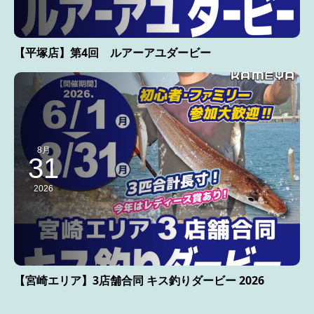
【平塚店】第4回 ルアーアユダービー
8月
31
2026
【宮崎エリア】3店舗合同 キス釣りダービー 2026