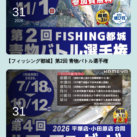
8月
31
2026
【フィッシング都城】第2回 青物バトル選手権
8月
31
2026