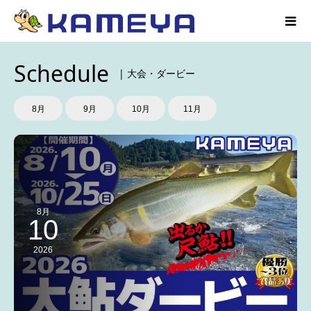
Schedule
| 大会・ダービー
8月
9月
10月
11月
8月
10
2026