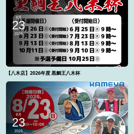
8月
23
2026
【八木店】2026年度 黒鯛王八木杯
8月
23
2026