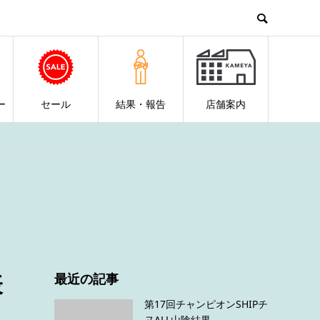
ー
セール
結果・報告
店舗案内
表
最近の記事
第17回チャンピオンSHIPチ
ヌALL山陰結果