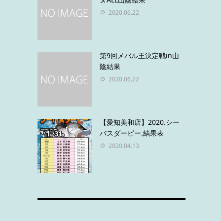
2020.06.22
第9回メバル王決定戦in山
陰結果
2020.06.22
【愛知美和店】2020.シー
バスダービー.結果表
2020.04.13