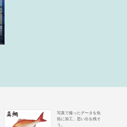
写真で撮ったデータを魚
拓に加工。思い出を残そ
う。