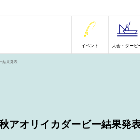
イベント
大会・ダービ
ー結果発表
回秋アオリイカダービー結果発