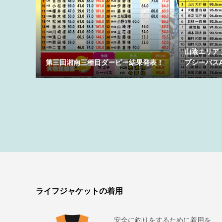
山陰エリア
第三回湘南三種目ダービー結果発表！
プシーバスAL
ライフジャケットの着用
安全に釣りをするために着用を