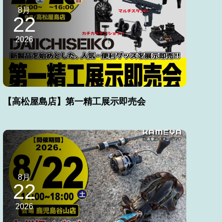
8月
22
2026
【高松屋島店】第一精工展示即売会
8月
22
2026