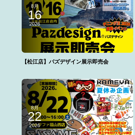
8月
16
2026
【松江店】パズデザイン展示即売会
8月
22
2026