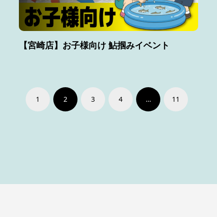
【宮崎店】お子様向け 鮎掴みイベント
1
2
3
4
…
11