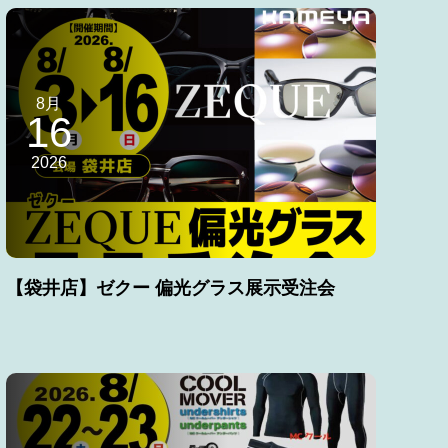
8月
16
2026
【袋井店】ゼクー 偏光グラス展示受注会