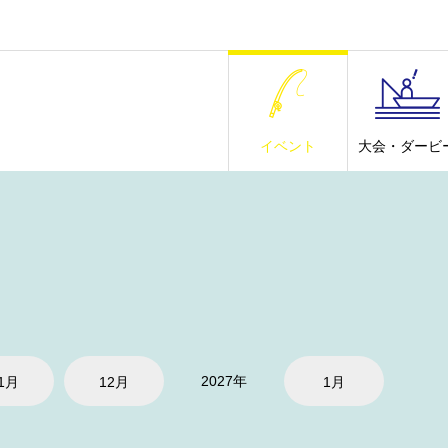
イベント
大会・ダービ
2027年
1月
12月
1月