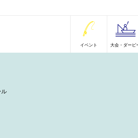
イベント
大会・ダービ
ール