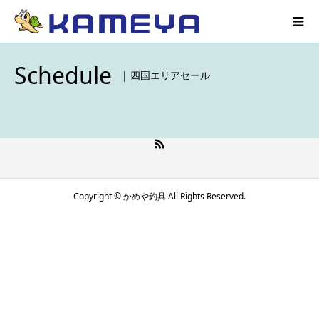
Schedule
| 四国エリアセール
Copyright © かめや釣具 All Rights Reserved.