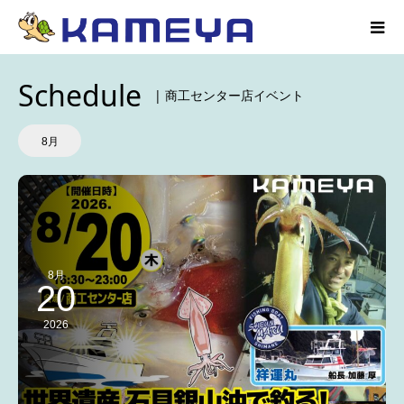
Schedule
| 商工センター店イベント
8月
8月
20
2026