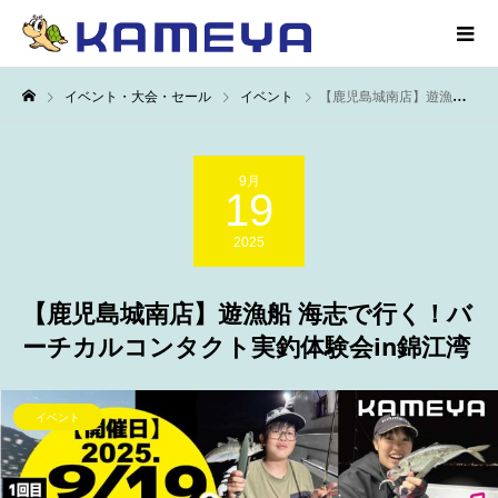
イベント・大会・セール
イベント
【鹿児島城南店】遊漁船 海志で行く！バーチカルコンタクト実釣体験会in錦江湾
9月
19
2025
【鹿児島城南店】遊漁船 海志で行く！バ
ーチカルコンタクト実釣体験会in錦江湾
イベント