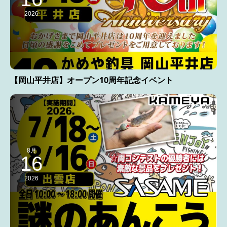
2026
【岡山平井店】オープン10周年記念イベント
8月
16
2026