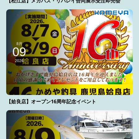
【松江店】メガバス・リバレイ合同展示受注即売会
8月
09
2026
【姶良店】オープン16周年記念イベント