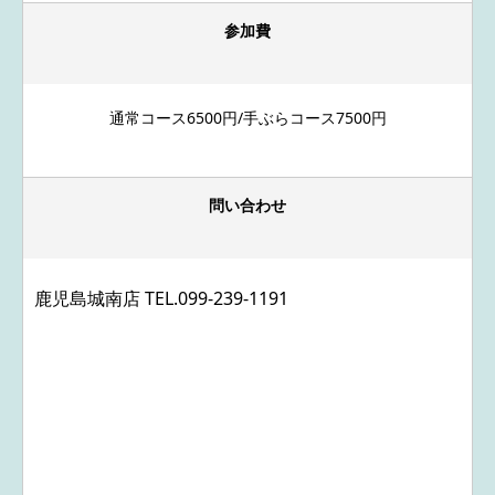
参加費
通常コース6500円/手ぶらコース7500円
問い合わせ
鹿児島城南店 TEL.
099-239-1191