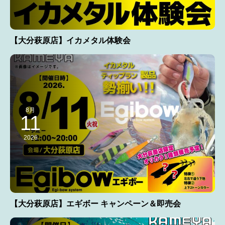
【大分萩原店】イカメタル体験会
8月
11
2026
【大分萩原店】エギボー キャンペーン＆即売会