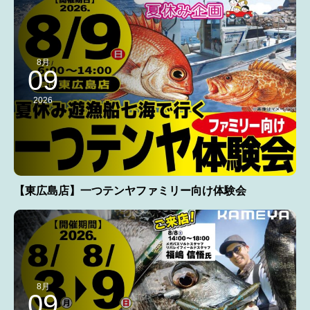
8月
09
2026
【東広島店】一つテンヤファミリー向け体験会
8月
09