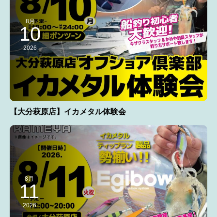
8月
10
2026
【大分萩原店】イカメタル体験会
8月
11
2026