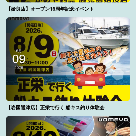
【姶良店】オープン16周年記念イベント
8月
09
2026
【岩国通津店】正栄で行く 船キス釣り体験会