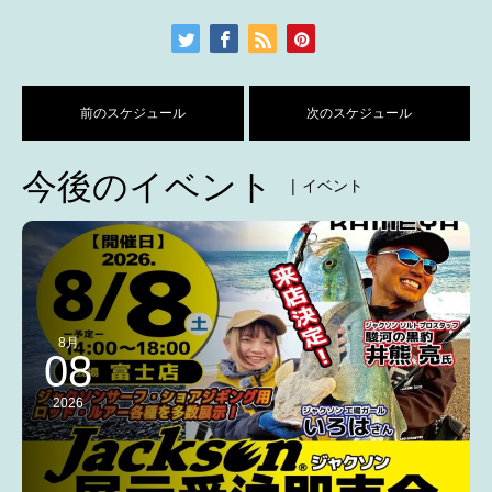
前のスケジュール
次のスケジュール
今後のイベント
| イベント
8月
08
2026