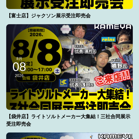
【富士店】ジャクソン展示受注即売会
8月
08
2026
【袋井店】ライトソルトメーカー大集結！三社合同展示
受注即売会