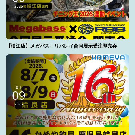
2026
【松江店】メガバス・リバレイ合同展示受注即売会
8月
09
2026