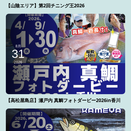
【山陰エリア】第2回チニング王2026
8月
31
2026
【高松屋島店】瀬戸内 真鯛フォトダービー2026in香川