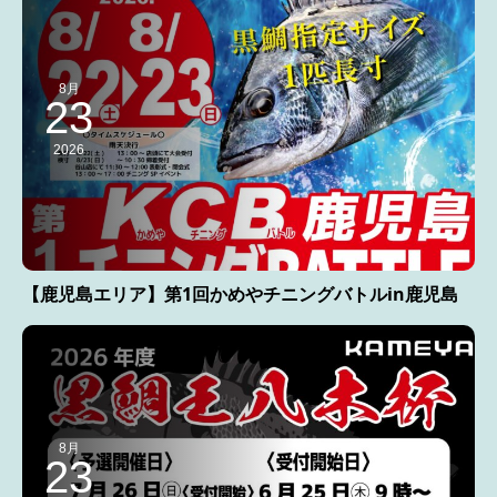
8月
23
2026
【鹿児島エリア】第1回かめやチニングバトルin鹿児島
8月
23