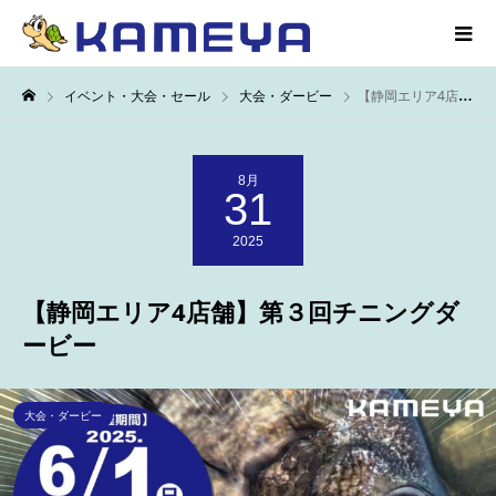
イベント・大会・セール
大会・ダービー
【静岡エリア4店舗】第３回チニングダービー
8月
31
2025
【静岡エリア4店舗】第３回チニングダ
ービー
大会・ダービー