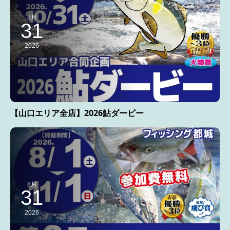
8月
31
2026
【山口エリア全店】2026鮎ダービー
8月
31
2026