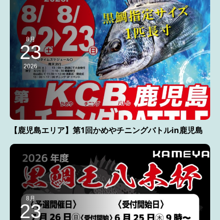
8月
23
2026
【鹿児島エリア】第1回かめやチニングバトルin鹿児島
8月
23