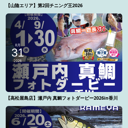
【山陰エリア】第2回チニング王2026
8月
31
2026
【高松屋島店】瀬戸内 真鯛フォトダービー2026in香川