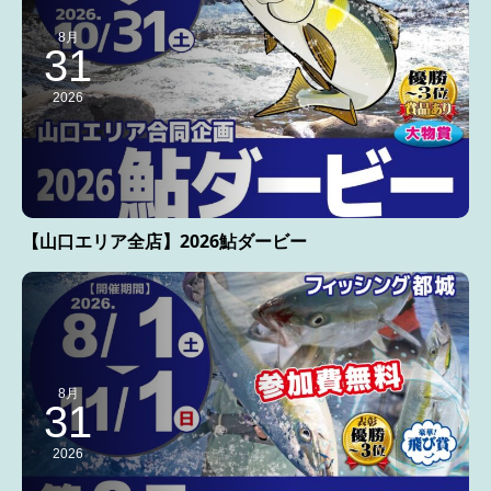
8月
31
2026
【山口エリア全店】2026鮎ダービー
8月
31
2026