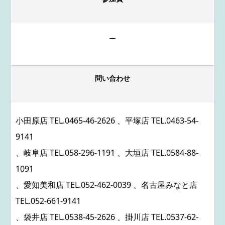
ー
問い合わせ
小田原店 TEL.
0465-46-2626
、平塚店 TEL.
0463-54-
9141
、岐阜店 TEL.
058-296-1191
、大垣店 TEL.
0584-88-
1091
、愛知美和店 TEL.
052-462-0039
、名古屋みなと店
TEL.
052-661-9141
、袋井店 TEL.
0538-45-2626
、掛川店 TEL.
0537-62-