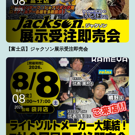
08
2026
【富士店】ジャクソン展示受注即売会
8月
08
2026