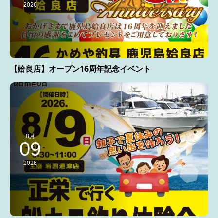
2026
【姶良店】オープン16周年記念イベント
8月
09
2026