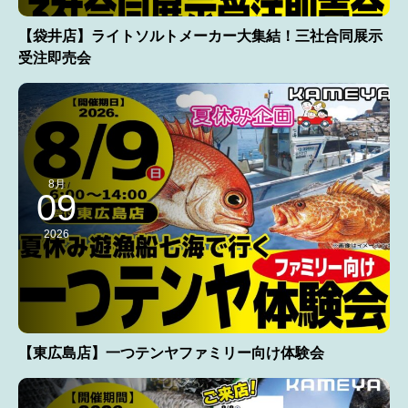
【袋井店】ライトソルトメーカー大集結！三社合同展示
受注即売会
8月
09
2026
【東広島店】一つテンヤファミリー向け体験会