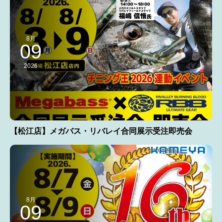
8月
09
2026
【松江店】メガバス・リバレイ合同展示受注即売会
8月
09