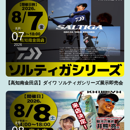
8月
07
2026
【高知南金田店】ダイワ ソルティガシリーズ展示即売会
8月