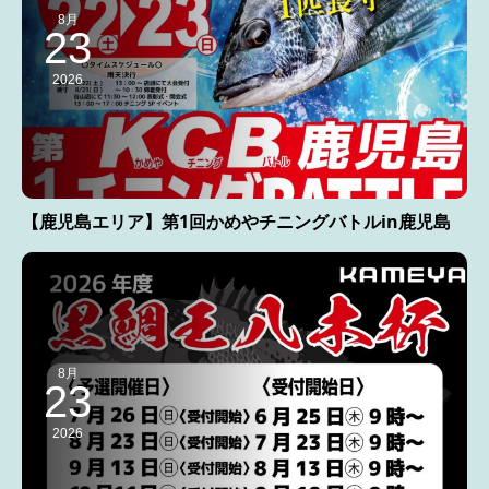
8月
23
2026
【鹿児島エリア】第1回かめやチニングバトルin鹿児島
8月
23
2026