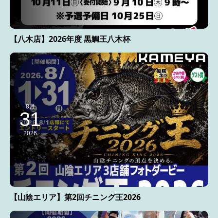
【八木店】2026年度 黒鯛王八木杯
8月
31
2026
【山陰エリア】第2回チニング王2026