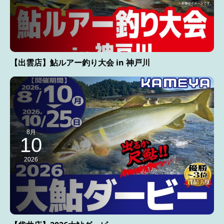
【出雲店】鮎ルアー釣り大会 in 神戸川
8月
10
2026