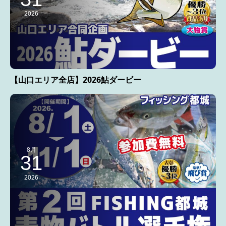
2026
【山口エリア全店】2026鮎ダービー
8月
31
2026