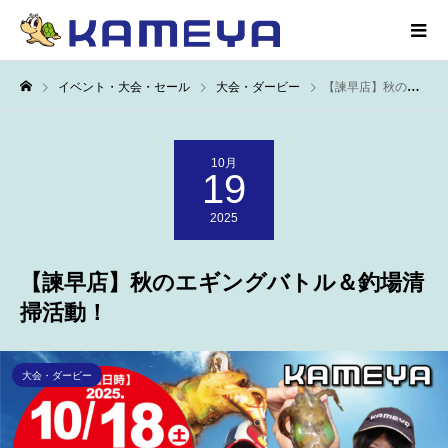
イベント・大会・セール
大会・ダービー
【諫早店】秋のエギングバトル＆釣場清掃活動！
10月
19
2025
【諫早店】秋のエギングバトル＆釣場清
掃活動！
大会・ダービー