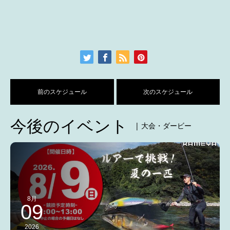
前のスケジュール
次のスケジュール
今後のイベント
| 大会・ダービー
8月
09
2026