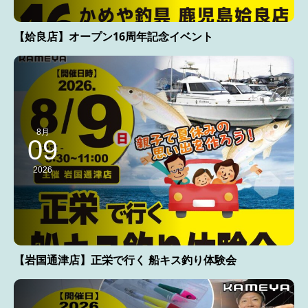
【姶良店】オープン16周年記念イベント
8月
09
2026
【岩国通津店】正栄で行く 船キス釣り体験会