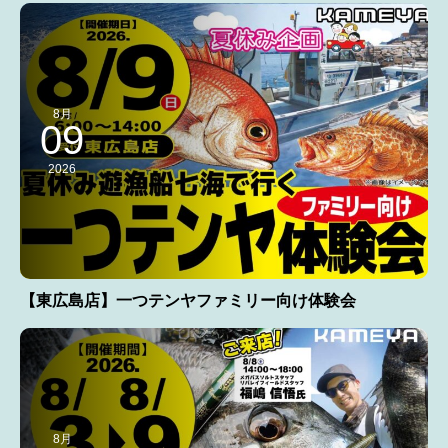
8月
09
2026
【東広島店】一つテンヤファミリー向け体験会
8月