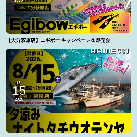
2026
【大分萩原店】エギボー キャンペーン＆即売会
8月
15
2026