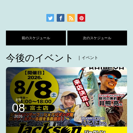
前のスケジュール
次のスケジュール
今後のイベント
| イベント
8月
08
2026