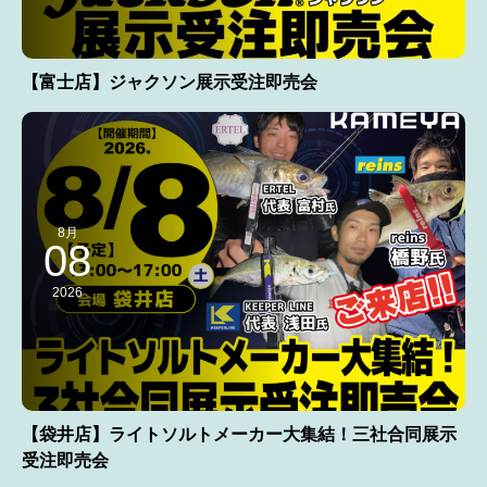
【富士店】ジャクソン展示受注即売会
8月
08
2026
【袋井店】ライトソルトメーカー大集結！三社合同展示
受注即売会