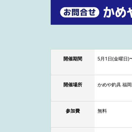
開催期間
5月1日(金曜日)
開催場所
かめや釣具 福
参加費
無料