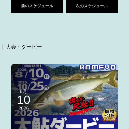
前のスケジュール
次のスケジュール
| 大会・ダービー
8月
10
2026