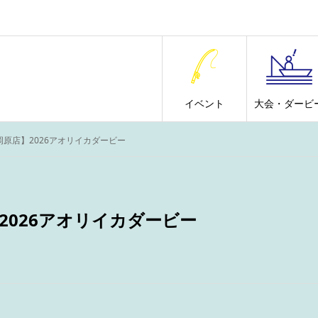
イベント
大会・ダービ
岡原店】2026アオリイカダービー
2026アオリイカダービー