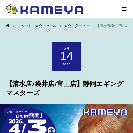
イベント・大会・セール
大会・ダービー
【清水店/袋井店/富士店】静岡エギングマスターズ
6月
14
2026
【清水店/袋井店/富士店】静岡エギング
マスターズ
大会・ダービー