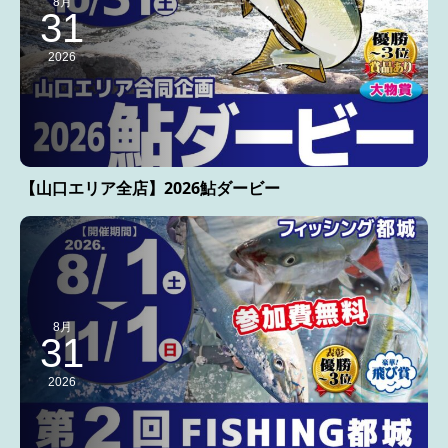
8月
31
2026
【山口エリア全店】2026鮎ダービー
8月
31
2026