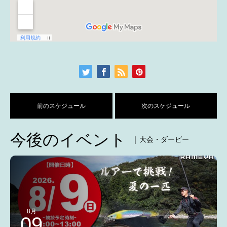
前のスケジュール
次のスケジュール
今後のイベント
| 大会・ダービー
8月
09