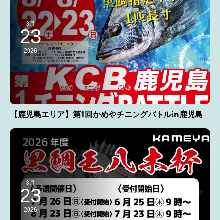
8月
23
2026
【鹿児島エリア】第1回かめやチニングバトルin鹿児島
8月
23
2026