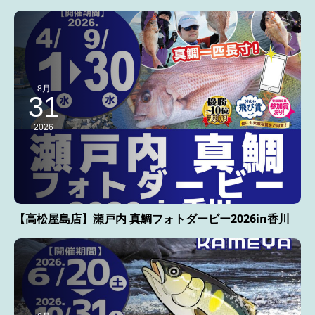
8月
31
2026
【高松屋島店】瀬戸内 真鯛フォトダービー2026in香川