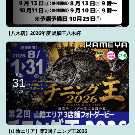
【八木店】2026年度 黒鯛王八木杯
8月
31
2026
【山陰エリア】第2回チニング王2026