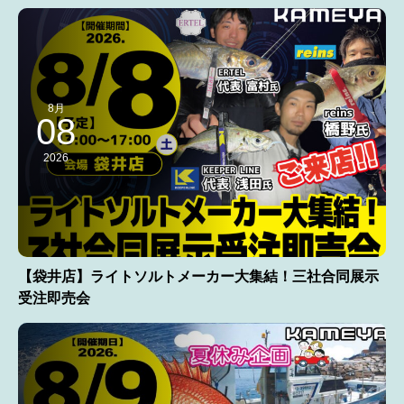
8月
08
2026
【袋井店】ライトソルトメーカー大集結！三社合同展示
受注即売会