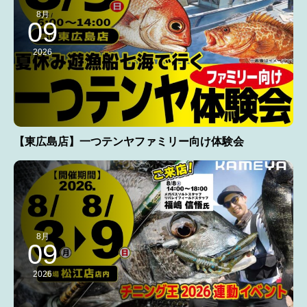
8月
09
2026
【東広島店】一つテンヤファミリー向け体験会
8月
09
2026