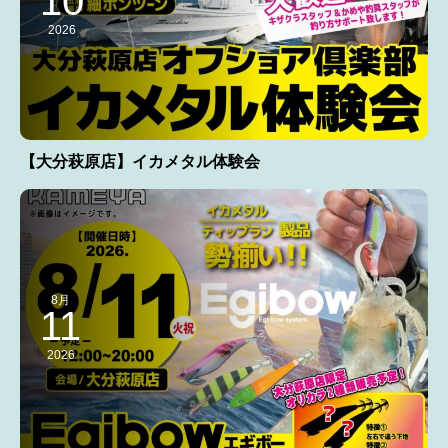
10
2026
【大分萩原店】イカメタル体験会
8月
11
2026