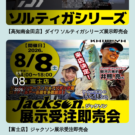
【高知南金田店】ダイワ ソルティガシリーズ展示即売会
8月
08
2026
【富士店】ジャクソン展示受注即売会