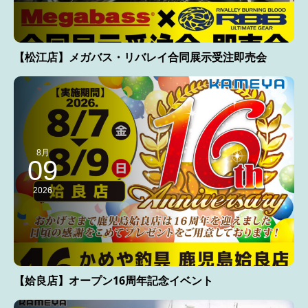
【松江店】メガバス・リバレイ合同展示受注即売会
8月
09
2026
【姶良店】オープン16周年記念イベント