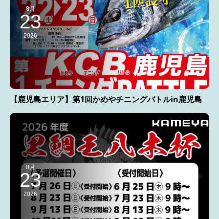
8月
23
2026
【鹿児島エリア】第1回かめやチニングバトルin鹿児島
8月
23
2026