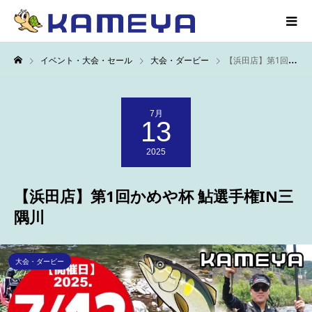
イベント・大会・セール
大会・ダービー
【浜田店】第1回かめや杯 鮎選手権IN三隅川
7月
13
2025
【浜田店】第1回かめや杯 鮎選手権IN三
隅川
大会・ダービー