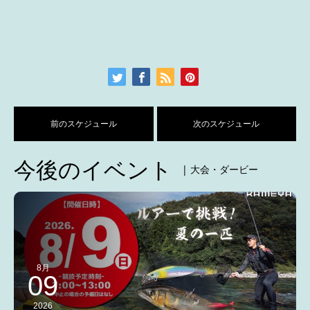
前のスケジュール
次のスケジュール
今後のイベント
| 大会・ダービー
8月
09
2026