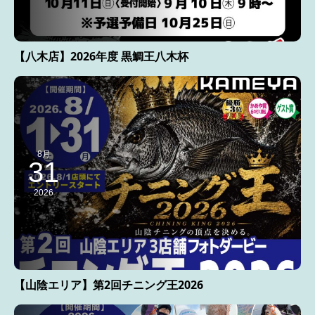
【八木店】2026年度 黒鯛王八木杯
8月
31
2026
【山陰エリア】第2回チニング王2026