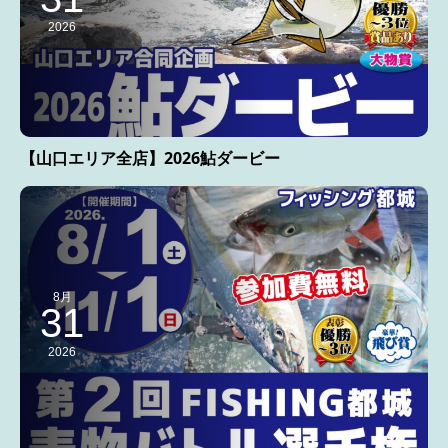
2026
【山口エリア全店】2026鮎ダービー
8月
31
2026