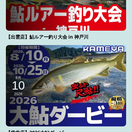
【出雲店】鮎ルアー釣り大会 in 神戸川
8月
10
2026