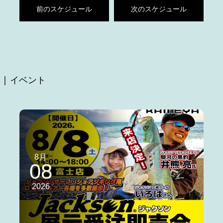
前のスケジュール
次のスケジュール
| イベント
8月
08
2026