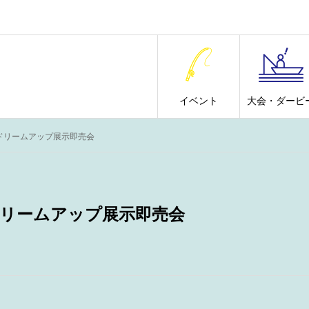
イベント
大会・ダービ
ドリームアップ展示即売会
ドリームアップ展示即売会