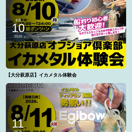
8月
10
2026
【大分萩原店】イカメタル体験会
8月
11
2026