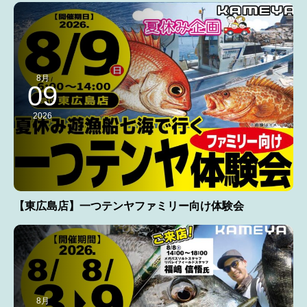
8月
09
2026
【東広島店】一つテンヤファミリー向け体験会
8月