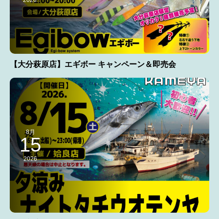
【大分萩原店】エギボー キャンペーン＆即売会
8月
15
2026