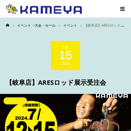
イベント・大会・セール
イベント
【岐阜店】ARESロッド展示受注会
7月
15
2024
【岐阜店】ARESロッド展示受注会
イベント