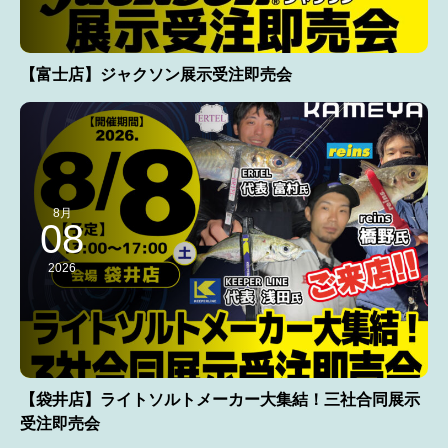
【富士店】ジャクソン展示受注即売会
8月
08
2026
【袋井店】ライトソルトメーカー大集結！三社合同展示
受注即売会