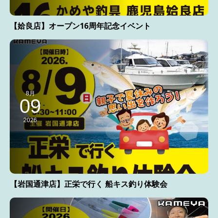
【姶良店】オープン16周年記念イベント
8月
09
2026
【岩国通津店】正栄で行く 船キス釣り体験会