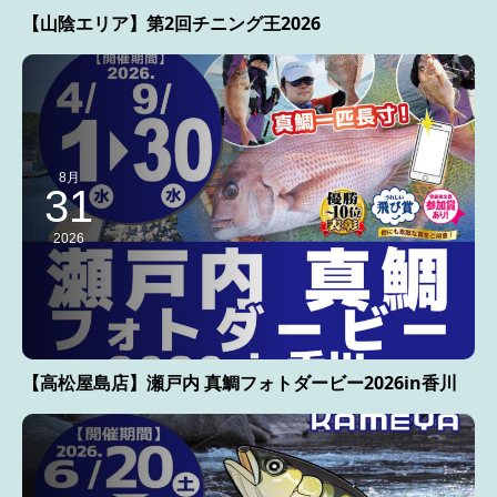
【山陰エリア】第2回チニング王2026
8月
31
2026
【高松屋島店】瀬戸内 真鯛フォトダービー2026in香川