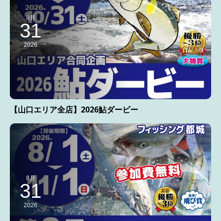
8月
31
2026
【山口エリア全店】2026鮎ダービー
8月
31
2026