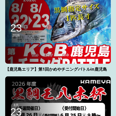
8月
23
2026
【鹿児島エリア】第1回かめやチニングバトルin鹿児島
8月
23