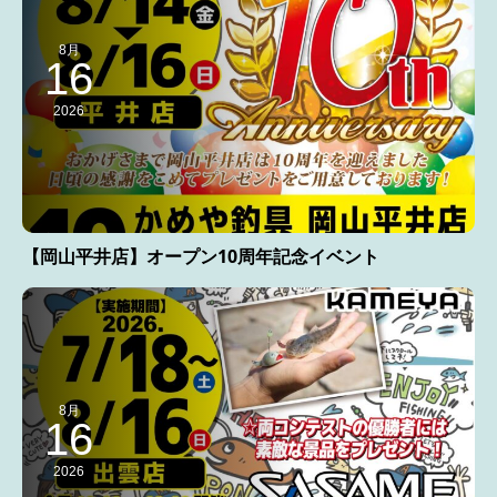
8月
16
2026
【岡山平井店】オープン10周年記念イベント
8月
16
2026