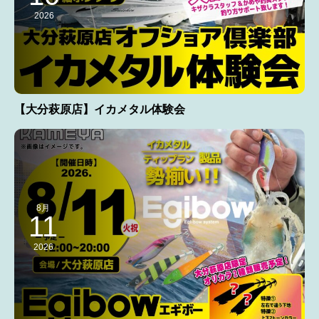
2026
【大分萩原店】イカメタル体験会
8月
11
2026