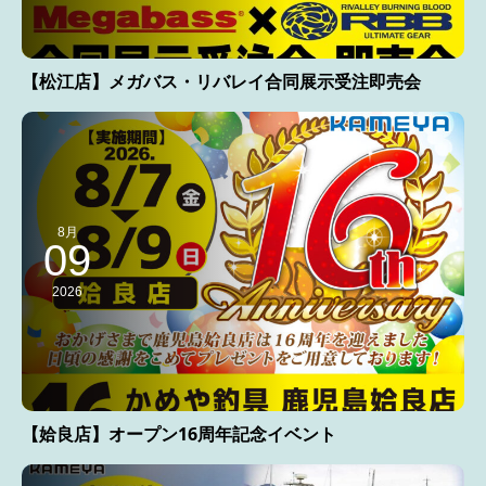
【松江店】メガバス・リバレイ合同展示受注即売会
8月
09
2026
【姶良店】オープン16周年記念イベント