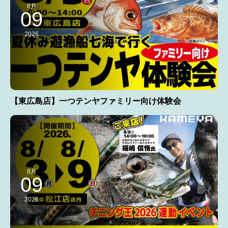
8月
09
2026
【東広島店】一つテンヤファミリー向け体験会
8月
09
2026