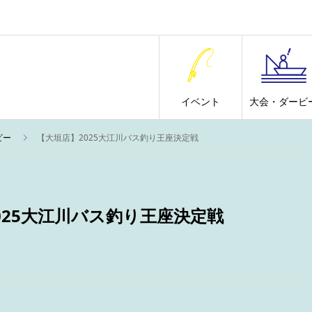
イベント
大会・ダービ
ビー
【大垣店】2025大江川バス釣り王座決定戦
025大江川バス釣り王座決定戦