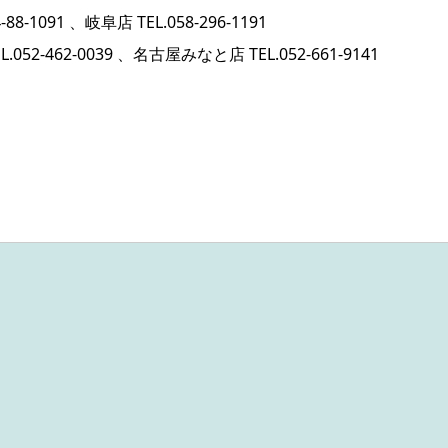
-88-1091
、岐阜店 TEL.
058-296-1191
L.
052-462-0039
、名古屋みなと店 TEL.
052-661-9141