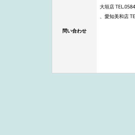
大垣店 TEL.
0584
、愛知美和店 TE
問い合わせ