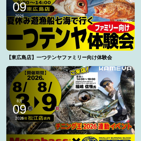
09
2026
【東広島店】一つテンヤファミリー向け体験会
8月
09
2026