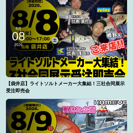
8月
08
2026
【袋井店】ライトソルトメーカー大集結！三社合同展示
受注即売会
8月