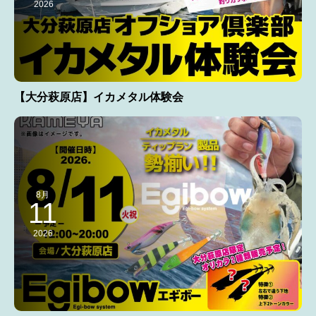
2026
【大分萩原店】イカメタル体験会
8月
11
2026