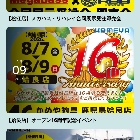
【松江店】メガバス・リバレイ合同展示受注即売会
8月
09
2026
【姶良店】オープン16周年記念イベント