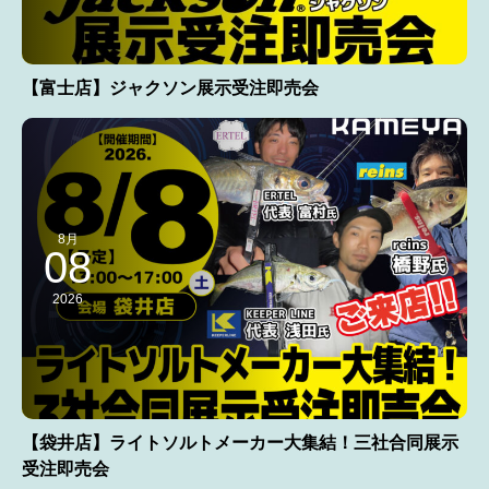
【富士店】ジャクソン展示受注即売会
8月
08
2026
【袋井店】ライトソルトメーカー大集結！三社合同展示
受注即売会