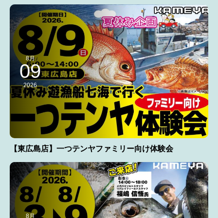
8月
09
2026
【東広島店】一つテンヤファミリー向け体験会
8月