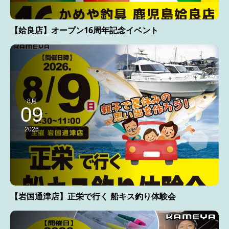
【姶良店】オープン16周年記念イベント
8月
09
2026
【岩国通津店】正栄で行く 船キス釣り体験会