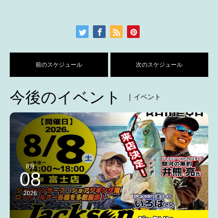
前のスケジュール
次のスケジュール
今後のイベント
| イベント
8月
08
2026