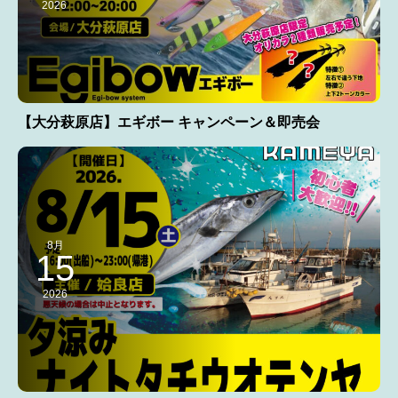
2026
【大分萩原店】エギボー キャンペーン＆即売会
8月
15
2026