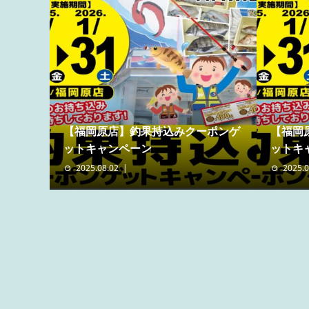
【福岡原店】釣果持込みクーポンゲ
【福岡
ットキャンペーン
ットキ
2025.08.02
2025.0