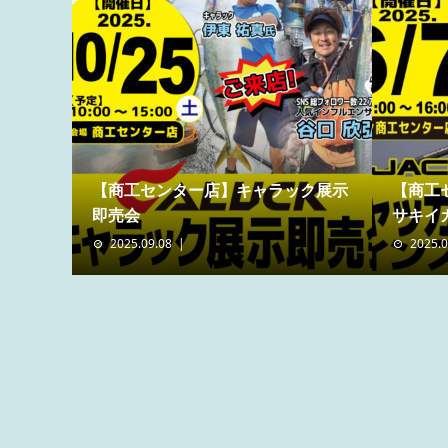
【商工センター店】キャラック展示
【商工
即売会
サキイカ
2025.09.08
2025.0