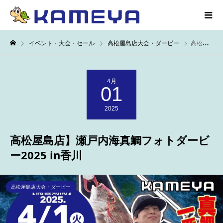
イベント・大会・セール
高松屋島店大会・ダービー
高松屋島店】瀬戸内海真鯛フォトダービー2025 in香川
4月
01
2025
高松屋島店】瀬戸内海真鯛フォトダービ
ー2025 in香川
高松屋島店大会・ダービー