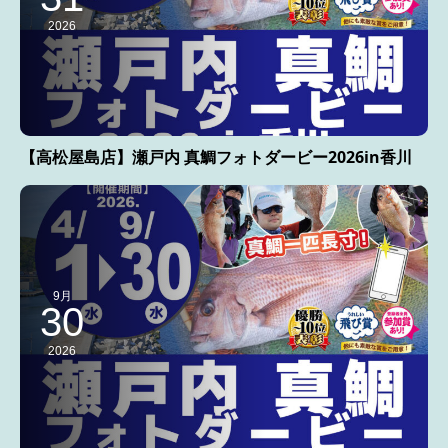
2026
【高松屋島店】瀬戸内 真鯛フォトダービー2026in香川
9月
30
2026